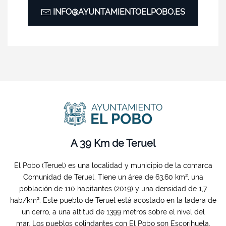
INFO@AYUNTAMIENTOELPOBO.ES
A 39 Km de Teruel
El Pobo (Teruel) es una localidad y municipio de la comarca
Comunidad de Teruel. Tiene un área de 63,60 km², una
población de 110 habitantes (2019) y una densidad de 1,7
hab/km². Este pueblo de Teruel está acostado en la ladera de
un cerro, a una altitud de 1399 metros sobre el nivel del
mar. Los pueblos colindantes con El Pobo son Escorihuela,