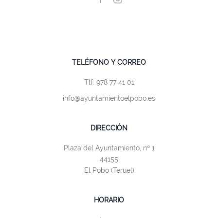
TELÉFONO Y CORREO
Tlf: 978 77 41 01
info@ayuntamientoelpobo.es
DIRECCIÓN
Plaza del Ayuntamiento, nº 1
44155
El Pobo (Teruel)
HORARIO